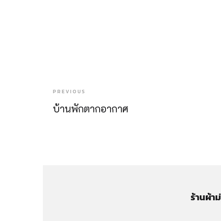
PREVIOUS
บ้านพักตากอากาศ
ร้านผ้า