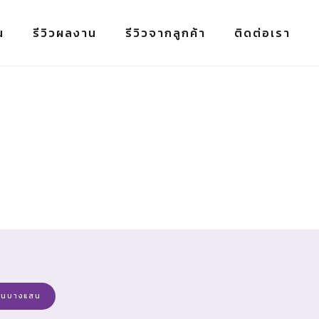
น
รีวิวผลงาน
รีวิวจากลูกค้า
ติดต่อเรา
์อินบางแสน