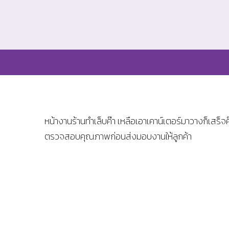
หน้างานร้านทำเล็บค๊า เหลือเอาเคาน์เตอร์มาวางก็เสร็
ตรวจสอบคุณภาพก่อนส่งมอบงานให้ลูกค้า