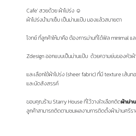
Cafe' สวยด้วย ผ้าโปร่ง ☺
ผ้าโปร่งนำมาเย็บ เป็นม่านแป๊บ มองแล้วสบายตา
โจทย์ ที่ลูกค้าให้มาคือ ต้องการม่านที่ได้ฟิล minima
Zdesign ออกแบบเป็นม่านแป๊บ ด้วยความย่นของหัวผ้า 
และเลือกใช้ผ้าโปร่ง (sheer fabric) ที่มี texture เส
และนัดสังสรรค์
ขอบคุณร้าน Starry House ที่ไว้วางใจเลือกติด
ผ้าม่า
ลูกค้าสามารถติดตามชมผลงานการติดตั้งผ้าม่านศรีราช