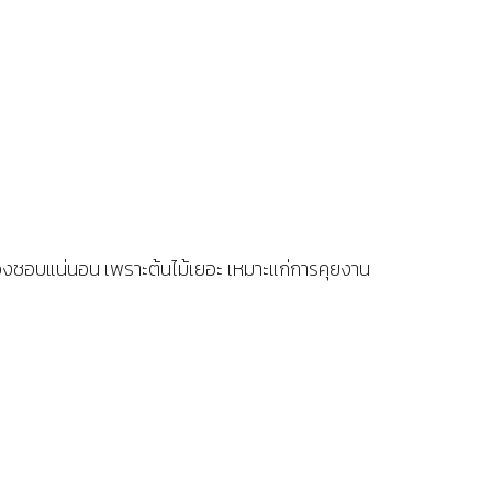
วต้องชอบแน่นอน เพราะต้นไม้เยอะ เหมาะแก่การคุยงาน