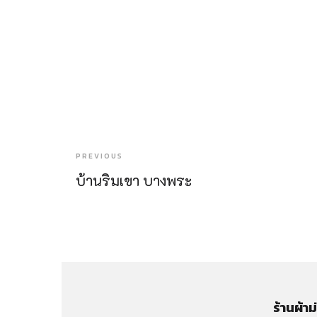
PREVIOUS
บ้านริมเขา บางพระ
ร้านผ้า