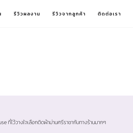
น
รีวิวผลงาน
รีวิวจากลูกค้า
ติดต่อเรา
e ที่ไว้วางใจเลือกติดผ้าม่านศรีราชากับทางร้านมากๆ