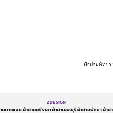
ผ้าม่านพัทย
ZDESIGN
ม่านบางแสน
ผ้าม่านศรีราชา
ผ้าม่านชลบุรี
ผ้าม่านพัทยา
ผ้าม