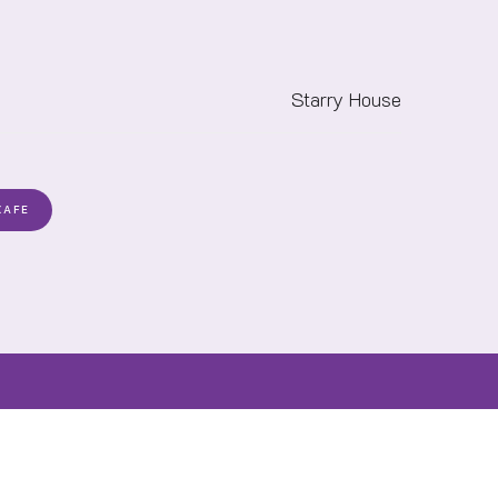
Starry House
CAFE